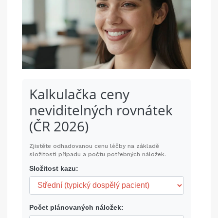
Kalkulačka ceny
neviditelných rovnátek
(ČR 2026)
Zjistěte odhadovanou cenu léčby na základě
složitosti případu a počtu potřebných náložek.
Složitost kazu:
Počet plánovaných náložek: