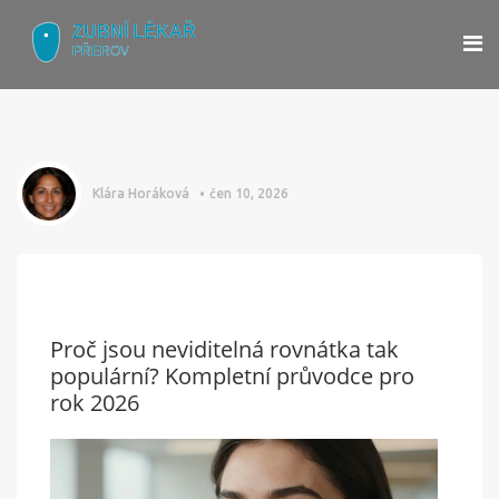
Klára Horáková
čen 10, 2026
Proč jsou neviditelná rovnátka tak
populární? Kompletní průvodce pro
rok 2026