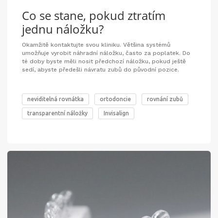
Co se stane, pokud ztratím
jednu náložku?
Okamžitě kontaktujte svou kliniku. Většina systémů
umožňuje vyrobit náhradní náložku, často za poplatek. Do
té doby byste měli nosit předchozí náložku, pokud ještě
sedí, abyste předešli návratu zubů do původní pozice.
neviditelná rovnátka
ortodoncie
rovnání zubů
transparentní náložky
Invisalign