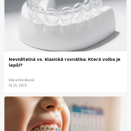
Neviditelná vs. klasická rovnátka: Která volba je
lepší?
Klára Horáková
říj 23, 2025