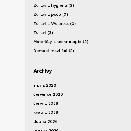
Zdraví a hygiena
(3)
Zdraví a péče
(3)
Zdraví a Wellness
(3)
Zdraví
(3)
Materiály a technologie
(3)
Domácí mazlíčci
(2)
Archivy
srpna 2026
července 2026
června 2026
května 2026
dubna 2026
března 2026