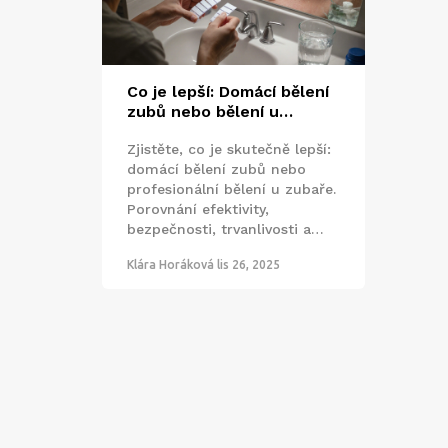
Co je lepší: Domácí bělení
zubů nebo bělení u
zubaře?
Zjistěte, co je skutečně lepší:
domácí bělení zubů nebo
profesionální bělení u zubaře.
Porovnání efektivity,
bezpečnosti, trvanlivosti a
nákladů s reálnými výsledky.
Klára Horáková
lis 26, 2025