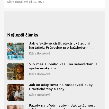
Klára Horáková
říj 23, 2025
Nejlepší články
Jak efektivně čistit elektrický zubní
kartáček: Průvodce pro každodenní
použití
Klára Horáková
Vliv mezizubního kazu na sebevědomí a
společenský život
Klára Horáková
Jak se adaptovat na nasazovací zuby:
Praktické tipy a rady
Klára Horáková
Fazety na přední zuby - Jak zvládnout