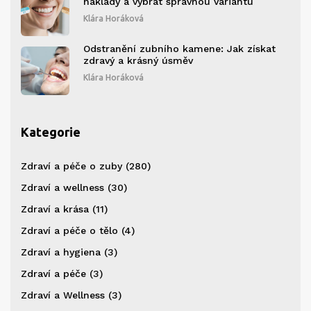
náklady a vybrat správnou variantu
Klára Horáková
Odstranění zubního kamene: Jak získat
zdravý a krásný úsměv
Klára Horáková
Kategorie
Zdraví a péče o zuby
(280)
Zdraví a wellness
(30)
Zdraví a krása
(11)
Zdraví a péče o tělo
(4)
Zdraví a hygiena
(3)
Zdraví a péče
(3)
Zdraví a Wellness
(3)