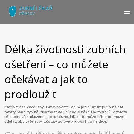
Délka životnosti zubních
ošetření – co můžete
očekávat a jak to
prodloužit
Každý z nás chce, aby úsměv vydržel co nejdéle. Ať už jde o bělení,
fazety nebo výplně, životnost se liší podle několika faktorů. V tomto
přehledu vám ukážeme, co je běžné, jak se to může lišit a co můžete
udělat, aby vaše zuby zůstaly zdravé a krásné co nejdéle.