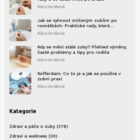
Klára Horáková
Jak se vyhnout zničeným zubům po
rovnátkách: Praktické rady, které
skutečně fungují
Klára Horáková
Kdy se mění stálé zuby? Přehled výměny,
časté problémy a tipy pro rodiče
Klára Horáková
Kofferdam: Co to je a jak se používá v
zubní praxi
Klára Horáková
Kategorie
Zdraví a péče o zuby
(278)
Zdraví a wellness
(30)