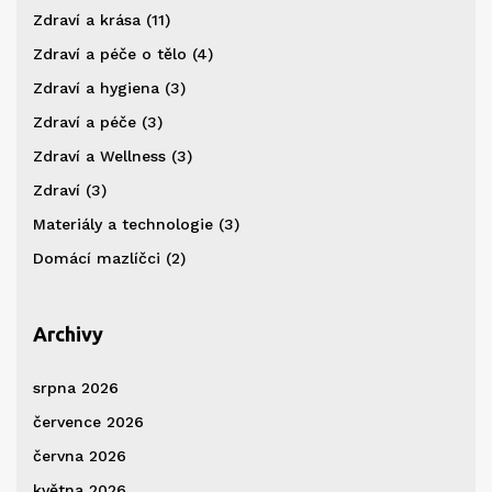
Zdraví a krása
(11)
Zdraví a péče o tělo
(4)
Zdraví a hygiena
(3)
Zdraví a péče
(3)
Zdraví a Wellness
(3)
Zdraví
(3)
Materiály a technologie
(3)
Domácí mazlíčci
(2)
Archivy
srpna 2026
července 2026
června 2026
května 2026