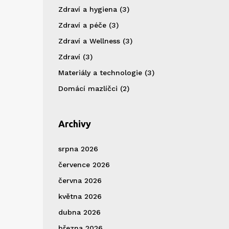
Zdraví a hygiena
(3)
Zdraví a péče
(3)
Zdraví a Wellness
(3)
Zdraví
(3)
Materiály a technologie
(3)
Domácí mazlíčci
(2)
Archivy
srpna 2026
července 2026
června 2026
května 2026
dubna 2026
března 2026