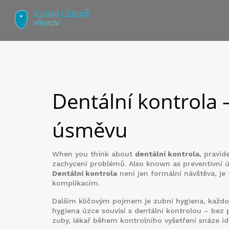
Dentální kontrola 
úsměvu
When you think about
dentální kontrola
,
pravid
zachycení problémů
. Also known as
preventivní 
Dentální kontrola
není jen formální návštěva, je t
komplikacím.
Dalším klíčovým pojmem je
zubní hygiena
,
každo
hygiena úzce souvisí s dentální kontrolou – bez 
zuby, lékař během kontrolního vyšetření snáze id