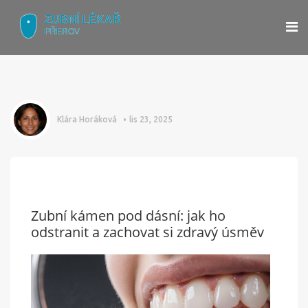
Klára Horáková
lis 23, 2025
Zubní kámen pod dásní: jak ho
odstranit a zachovat si zdravý úsměv