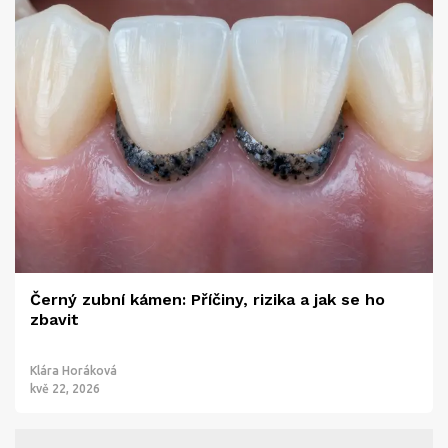
Černý zubní kámen: Příčiny, rizika a jak se ho
zbavit
Klára Horáková
kvě 22, 2026