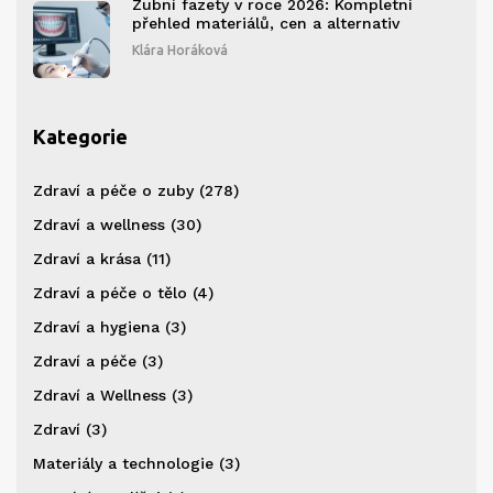
Zubní fazety v roce 2026: Kompletní
přehled materiálů, cen a alternativ
Klára Horáková
Kategorie
Zdraví a péče o zuby
(278)
Zdraví a wellness
(30)
Zdraví a krása
(11)
Zdraví a péče o tělo
(4)
Zdraví a hygiena
(3)
Zdraví a péče
(3)
Zdraví a Wellness
(3)
Zdraví
(3)
Materiály a technologie
(3)