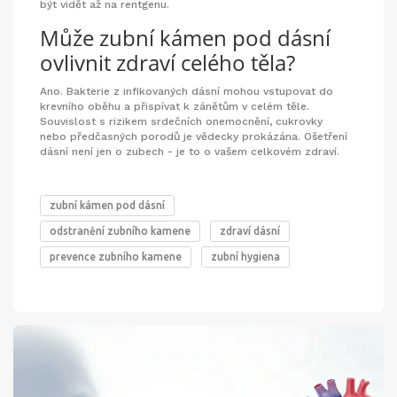
být vidět až na rentgenu.
Může zubní kámen pod dásní
ovlivnit zdraví celého těla?
Ano. Bakterie z infikovaných dásní mohou vstupovat do
krevního oběhu a přispívat k zánětům v celém těle.
Souvislost s rizikem srdečních onemocnění, cukrovky
nebo předčasných porodů je vědecky prokázána. Ošetření
dásní není jen o zubech - je to o vašem celkovém zdraví.
zubní kámen pod dásní
odstranění zubního kamene
zdraví dásní
prevence zubního kamene
zubní hygiena