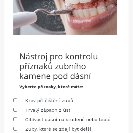
Nástroj pro kontrolu
příznaků zubního
kamene pod dásní
Vyberte příznaky, které máte:
Krev při čištění zubů
Trvalý zápach z úst
Citlivost dásní na studené nebo teplé
Zuby, které se zdají být delší