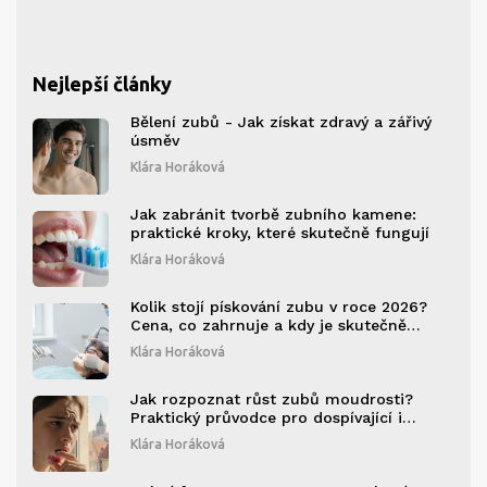
Nejlepší články
Bělení zubů - Jak získat zdravý a zářivý
úsměv
Klára Horáková
Jak zabránit tvorbě zubního kamene:
praktické kroky, které skutečně fungují
Klára Horáková
Kolik stojí pískování zubu v roce 2026?
Cena, co zahrnuje a kdy je skutečně
potřeba
Klára Horáková
Jak rozpoznat růst zubů moudrosti?
Praktický průvodce pro dospívající i
dospělé
Klára Horáková