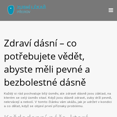
Zdraví dásní – co
potřebujete vědět,
abyste měli pevné a
bezbolestné dásně
Každý si rád pochvaluje bílý úsměv, ale zdravé dásně jsou základ, na
kterém se celý úsměv staví. Když jsou dásně zdravé, zuby drží pevně,
nekrvácejí a nebolí. V tomto článku vám ukážu, jak je udržet v kondici
a co dělat, když se objeví první příznaky problému.