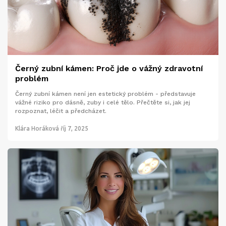
Černý zubní kámen: Proč jde o vážný zdravotní
problém
Černý zubní kámen není jen estetický problém - představuje
vážné riziko pro dásně, zuby i celé tělo. Přečtěte si, jak jej
rozpoznat, léčit a předcházet.
Klára Horáková
říj 7, 2025