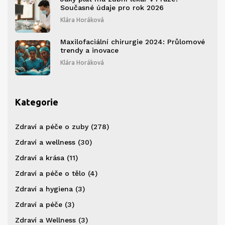
Současné údaje pro rok 2026
Klára Horáková
Maxilofaciální chirurgie 2024: Průlomové
trendy a inovace
Klára Horáková
Kategorie
Zdraví a péče o zuby
(278)
Zdraví a wellness
(30)
Zdraví a krása
(11)
Zdraví a péče o tělo
(4)
Zdraví a hygiena
(3)
Zdraví a péče
(3)
Zdraví a Wellness
(3)