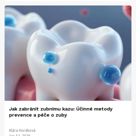
Jak zabránit zubnímu kazu: Účinné metody
prevence a péče o zuby
Klára Horáková
čec 31, 2026