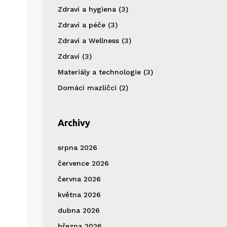
Zdraví a hygiena
(3)
Zdraví a péče
(3)
Zdraví a Wellness
(3)
Zdraví
(3)
Materiály a technologie
(3)
Domácí mazlíčci
(2)
Archivy
srpna 2026
července 2026
června 2026
května 2026
dubna 2026
března 2026