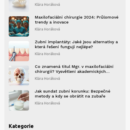
Klára Horáková
Maxilofaciální chirurgie 2024: Průlomové
trendy a inovace
Klára Horáková
Zubní implantáty: Jaké jsou alternativy a
která řešení fungují nejlépe?
Klára Horáková
Co znamená titul Mgr. v maxilofaciální
chirurgii? Vysvětlení akademických
stupňů
Klára Horáková
Jak sundat zubní korunku: Bezpečné
metody a kdy se obrátit na zubaře
Klára Horáková
Kategorie