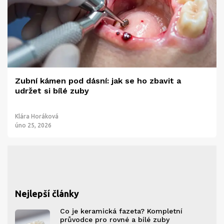
Zubní kámen pod dásní: jak se ho zbavit a
udržet si bílé zuby
Klára Horáková
úno 25, 2026
Nejlepší články
Co je keramická fazeta? Kompletní
průvodce pro rovné a bílé zuby