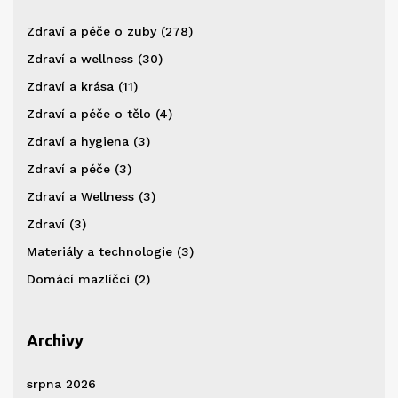
Zdraví a péče o zuby
(278)
Zdraví a wellness
(30)
Zdraví a krása
(11)
Zdraví a péče o tělo
(4)
Zdraví a hygiena
(3)
Zdraví a péče
(3)
Zdraví a Wellness
(3)
Zdraví
(3)
Materiály a technologie
(3)
Domácí mazlíčci
(2)
Archivy
srpna 2026