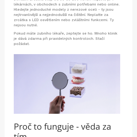
lékárnách, v obchodech s zubními potřebami nebo online.
Hledejte jednoduché modely z nerezové oceli - ty jsou
nejtrvanlivější a nejjednodušší na čištění. Neplatte za
zrcátka s LED osvětlením nebo zvláštními funkcemi. Ty
nejsou nutné.
Pokud máte zubního lékaře, zeptejte se ho. Mnoho klinik
je dává zdarma při pravidelných kontroloch. Stačí
požádat.
Proč to funguje - věda za
tím