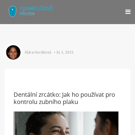
Klára Horáková
lis 3, 2025
Dentální zrcátko: Jak ho používat pro
kontrolu zubního plaku