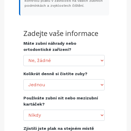
kontrolu plaku v závislosti na vašich zubních
podmínkách a zvyklostech čištění.
Zadejte vaše informace
Máte zubní náhrady nebo
ortodontické zařízení?
Kolikrát denně si čistíte zuby?
Používáte zubní nit nebo mezizubní
kartáček?
Zjistili jste plak na stejném místě