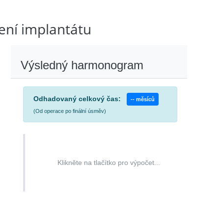
ení implantátu
Výsledný harmonogram
Odhadovaný celkový čas:
-- měsíců
(Od operace po finální úsměv)
Klikněte na tlačítko pro výpočet...