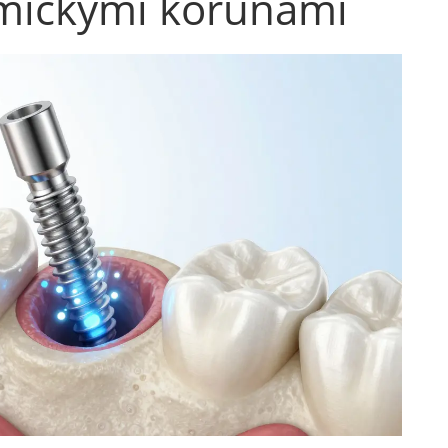
amickými korunami