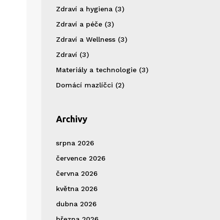
Zdraví a hygiena
(3)
Zdraví a péče
(3)
Zdraví a Wellness
(3)
Zdraví
(3)
Materiály a technologie
(3)
Domácí mazlíčci
(2)
Archivy
srpna 2026
července 2026
června 2026
května 2026
dubna 2026
března 2026