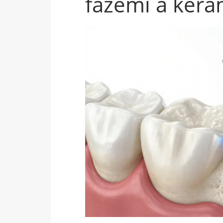
fázemi a ker