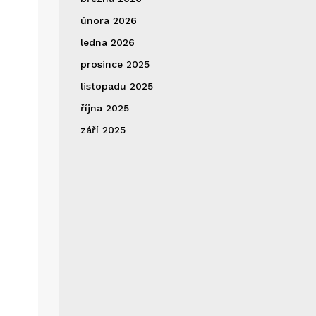
února 2026
ledna 2026
prosince 2025
listopadu 2025
října 2025
září 2025