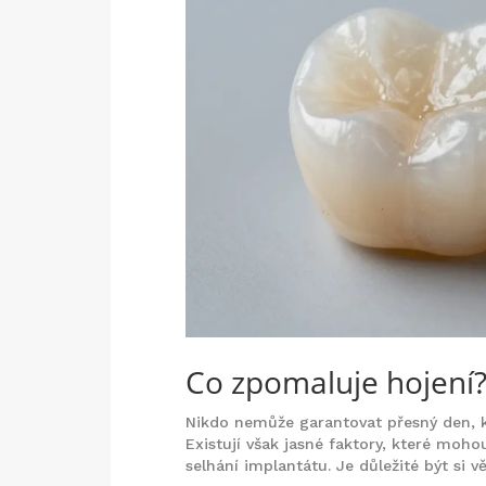
Co zpomaluje hojení?
Nikdo nemůže garantovat přesný den, k
Existují však jasné faktory, které mo
selhání implantátu. Je důležité být si 