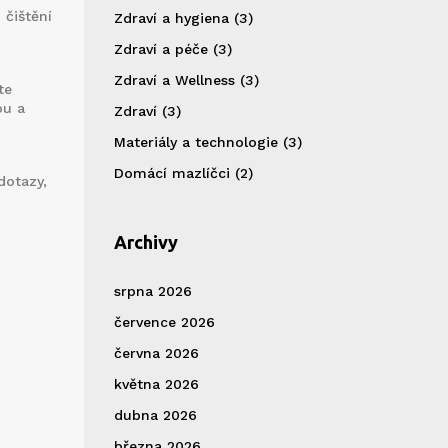
 čištění
Zdraví a hygiena
(3)
Zdraví a péče
(3)
Zdraví a Wellness
(3)
te
ou a
Zdraví
(3)
Materiály a technologie
(3)
Domácí mazlíčci
(2)
dotazy,
Archivy
srpna 2026
července 2026
června 2026
května 2026
dubna 2026
března 2026