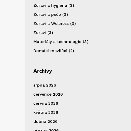
Zdraví a hygiena
(3)
Zdraví a péče
(3)
Zdraví a Wellness
(3)
Zdraví
(3)
Materiály a technologie
(3)
Domácí mazlíčci
(2)
Archivy
srpna 2026
července 2026
června 2026
května 2026
dubna 2026
března 2026