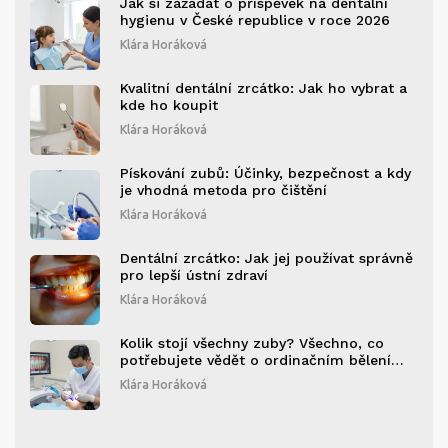
Jak si zažádat o příspěvek na dentální
hygienu v České republice v roce 2026
Klára Horáková
Kvalitní dentální zrcátko: Jak ho vybrat a
kde ho koupit
Klára Horáková
Pískování zubů: Účinky, bezpečnost a kdy
je vhodná metoda pro čištění
Klára Horáková
Dentální zrcátko: Jak jej používat správně
pro lepší ústní zdraví
Klára Horáková
Kolik stojí všechny zuby? Všechno, co
potřebujete vědět o ordinačním bělení
zubů v roce 2026
Klára Horáková