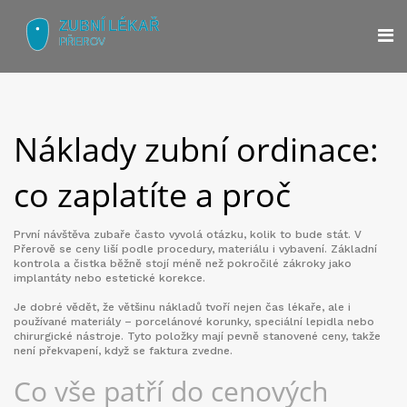
Náklady zubní ordinace:
co zaplatíte a proč
První návštěva zubaře často vyvolá otázku, kolik to bude stát. V
Přerově se ceny liší podle procedury, materiálu i vybavení. Základní
kontrola a čistka běžně stojí méně než pokročilé zákroky jako
implantáty nebo estetické korekce.
Je dobré vědět, že většinu nákladů tvoří nejen čas lékaře, ale i
používané materiály – porcelánové korunky, speciální lepidla nebo
chirurgické nástroje. Tyto položky mají pevně stanovené ceny, takže
není překvapení, když se faktura zvedne.
Co vše patří do cenových