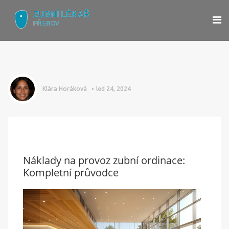
Klára Horáková
led 24, 2024
Náklady na provoz zubní ordinace:
Kompletní průvodce