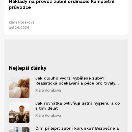
Náklady na provoz zubní ordinace: Kompletní
průvodce
Klára Horáková
led 24, 2024
Nejlepší články
Jak dlouho vydrží vybělené zuby?
Realistická očekávání a péče pro trvalý
výsledek
Klára Horáková
Jak rovnátka ovlivňují ústní hygienu a co
s tím dělat
Klára Horáková
Čím přilepit zubní korunku? Bezpečné a