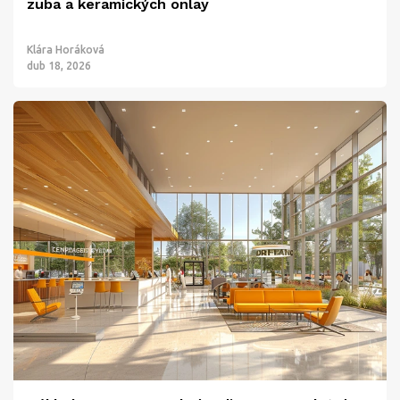
zuba a keramických onlay
Klára Horáková
dub 18, 2026