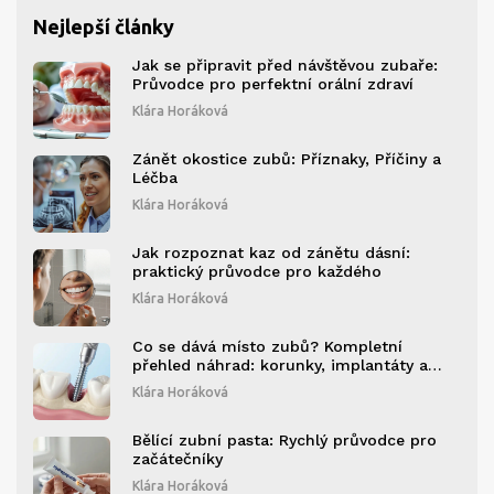
Nejlepší články
Jak se připravit před návštěvou zubaře:
Průvodce pro perfektní orální zdraví
Klára Horáková
Zánět okostice zubů: Příznaky, Příčiny a
Léčba
Klára Horáková
Jak rozpoznat kaz od zánětu dásní:
praktický průvodce pro každého
Klára Horáková
Co se dává místo zubů? Kompletní
přehled náhrad: korunky, implantáty a
fazety
Klára Horáková
Bělící zubní pasta: Rychlý průvodce pro
začátečníky
Klára Horáková