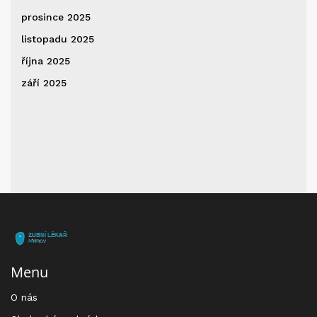
prosince 2025
listopadu 2025
října 2025
září 2025
Menu
O nás