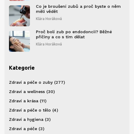
Co je broušení zubů a proč byste o něm
měli vědět
Klára Horáková
Proč bolí zub po endodoncii? Běžné
příčiny a co s tím dělat
Klára Horáková
Kategorie
Zdraví a péče o zuby
(277)
Zdraví a wellness
(30)
Zdraví a krása
(11)
Zdraví a péče o tělo
(4)
Zdraví a hygiena
(3)
Zdraví a péče
(3)