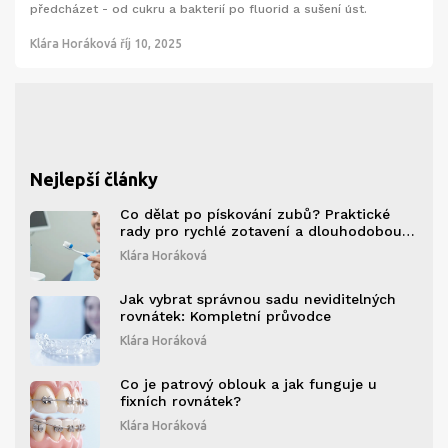
předcházet - od cukru a bakterií po fluorid a sušení úst.
Klára Horáková
říj 10, 2025
Nejlepší články
Co dělat po pískování zubů? Praktické
rady pro rychlé zotavení a dlouhodobou
péči
Klára Horáková
Jak vybrat správnou sadu neviditelných
rovnátek: Kompletní průvodce
Klára Horáková
Co je patrový oblouk a jak funguje u
fixních rovnátek?
Klára Horáková