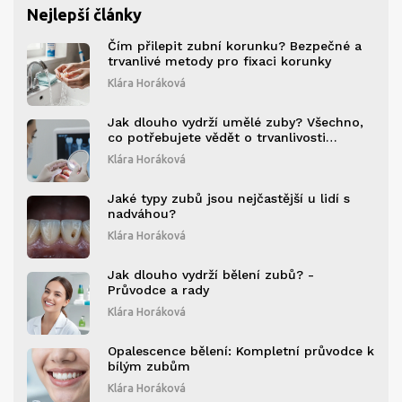
Nejlepší články
Čím přilepit zubní korunku? Bezpečné a
trvanlivé metody pro fixaci korunky
Klára Horáková
Jak dlouho vydrží umělé zuby? Všechno,
co potřebujete vědět o trvanlivosti
zubních náhrad
Klára Horáková
Jaké typy zubů jsou nejčastější u lidí s
nadváhou?
Klára Horáková
Jak dlouho vydrží bělení zubů? -
Průvodce a rady
Klára Horáková
Opalescence bělení: Kompletní průvodce k
bílým zubům
Klára Horáková