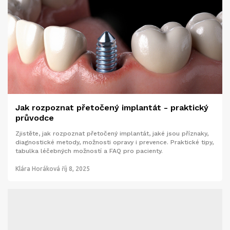
Jak rozpoznat přetočený implantát - praktický
průvodce
Zjistěte, jak rozpoznat přetočený implantát, jaké jsou příznaky,
diagnostické metody, možnosti opravy i prevence. Praktické tipy,
tabulka léčebných možností a FAQ pro pacienty.
Klára Horáková
říj 8, 2025