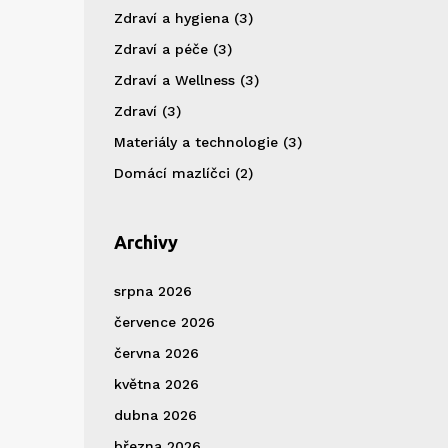
Zdraví a hygiena
(3)
Zdraví a péče
(3)
Zdraví a Wellness
(3)
Zdraví
(3)
Materiály a technologie
(3)
Domácí mazlíčci
(2)
Archivy
srpna 2026
července 2026
června 2026
května 2026
dubna 2026
března 2026