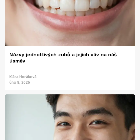
Názvy jednotlivých zubů a jejich vliv na náš
úsměv
Klára Horáková
úno 8, 2026