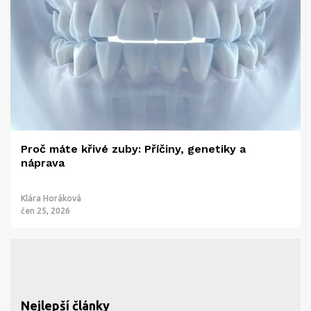
Proč máte křivé zuby: Příčiny, genetiky a
náprava
Klára Horáková
čen 25, 2026
Nejlepší články