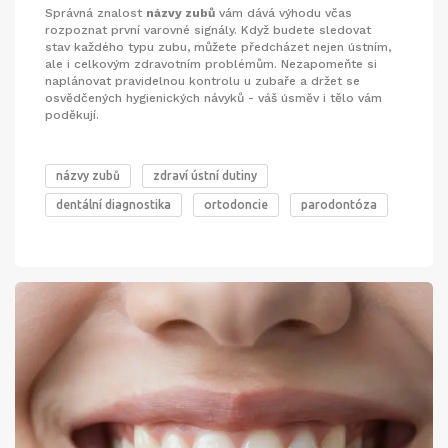
Správná znalost
názvy zubů
vám dává výhodu včas
rozpoznat první varovné signály. Když budete sledovat
stav každého typu zubu, můžete předcházet nejen ústním,
ale i celkovým zdravotním problémům. Nezapomeňte si
naplánovat pravidelnou kontrolu u zubaře a držet se
osvědčených hygienických návyků - váš úsměv i tělo vám
poděkují.
názvy zubů
zdraví ústní dutiny
dentální diagnostika
ortodoncie
parodontóza