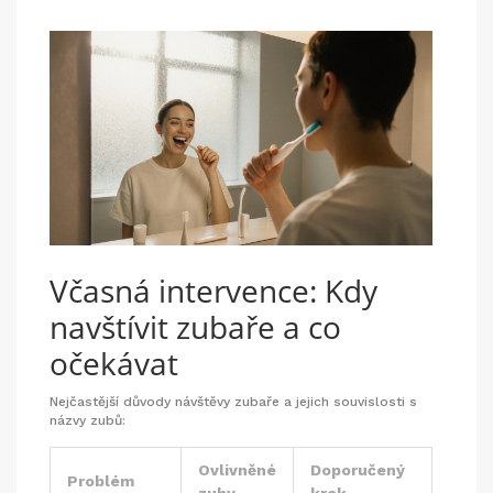
Včasná intervence: Kdy
navštívit zubaře a co
očekávat
Nejčastější důvody návštěvy zubaře a jejich souvislosti s
názvy zubů:
Ovlivněné
Doporučený
Problém