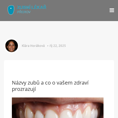
Klára Horáková
říj 22, 2025
Názvy zubů a co o vašem zdraví
prozrazují