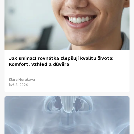
Jak snímací rovnátka zlepšují kvalitu života:
Komfort, vzhled a důvěra
Klára Horáková
kvě 8, 2026