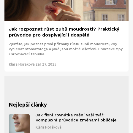
Jak rozpoznat růst zubů moudrosti? Praktický
průvodce pro dospívající i dospělé
Zjistěte, jak poznat první příznaky růstu zubů moudrosti, kdy
vyhledat stomatologa a jaké jsou možné ošetření. Praktické tipy
i srovnávací tabulka.
Klára Horáková
zář 27, 2025
Nejlepší články
Jak fixní rovnátka mění vaši tvář:
Komplexní průvodce změnami obličeje
Klára Horáková