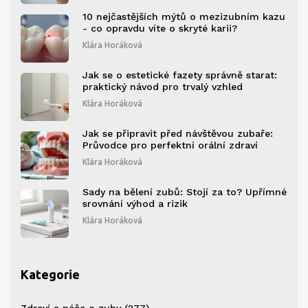
10 nejčastějších mýtů o mezizubním kazu
- co opravdu víte o skryté karii?
Klára Horáková
Jak se o estetické fazety správně starat:
praktický návod pro trvalý vzhled
Klára Horáková
Jak se připravit před návštěvou zubaře:
Průvodce pro perfektní orální zdraví
Klára Horáková
Sady na bělení zubů: Stojí za to? Upřímné
srovnání výhod a rizik
Klára Horáková
Kategorie