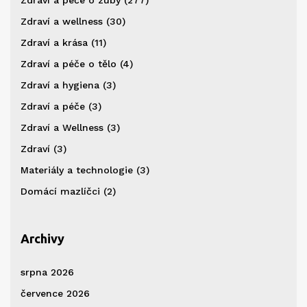
Zdraví a péče o zuby
(277)
Zdraví a wellness
(30)
Zdraví a krása
(11)
Zdraví a péče o tělo
(4)
Zdraví a hygiena
(3)
Zdraví a péče
(3)
Zdraví a Wellness
(3)
Zdraví
(3)
Materiály a technologie
(3)
Domácí mazlíčci
(2)
Archivy
srpna 2026
července 2026