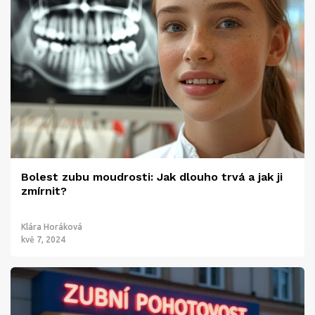
Bolest zubu moudrosti: Jak dlouho trvá a jak ji
zmírnit?
Klára Horáková
kvě 7, 2024