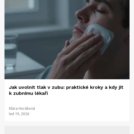
Jak uvolnit tlak v zubu: praktické kroky a kdy jít
k zubnímu lékaři
Klára Horáková
led 19, 2026