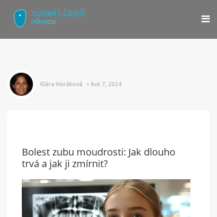
Klára Horáková
kvě 7, 2024
Bolest zubu moudrosti: Jak dlouho
trvá a jak ji zmírnit?