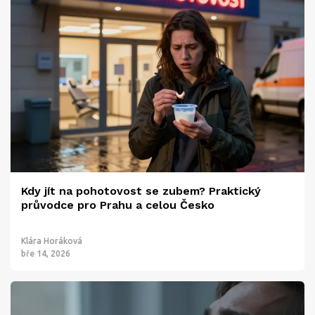
Kdy jít na pohotovost se zubem? Praktický
průvodce pro Prahu a celou Česko
Klára Horáková
bře 14, 2026