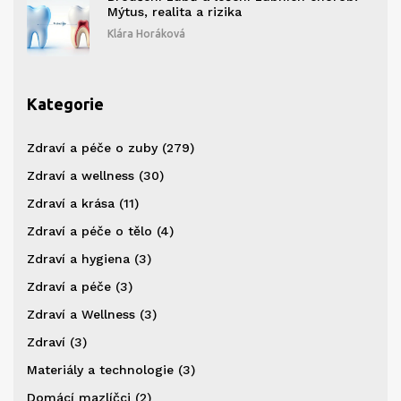
Mýtus, realita a rizika
Klára Horáková
Kategorie
Zdraví a péče o zuby
(279)
Zdraví a wellness
(30)
Zdraví a krása
(11)
Zdraví a péče o tělo
(4)
Zdraví a hygiena
(3)
Zdraví a péče
(3)
Zdraví a Wellness
(3)
Zdraví
(3)
Materiály a technologie
(3)
Domácí mazlíčci
(2)