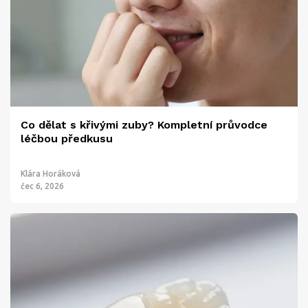
Co dělat s křivými zuby? Kompletní průvodce
léčbou předkusu
Klára Horáková
čec 6, 2026