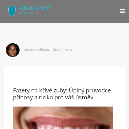
Klára Horáková
bře 6, 2024
Fazety na křivé zuby: Úplný průvodce
přínosy a rizika pro váš úsměv