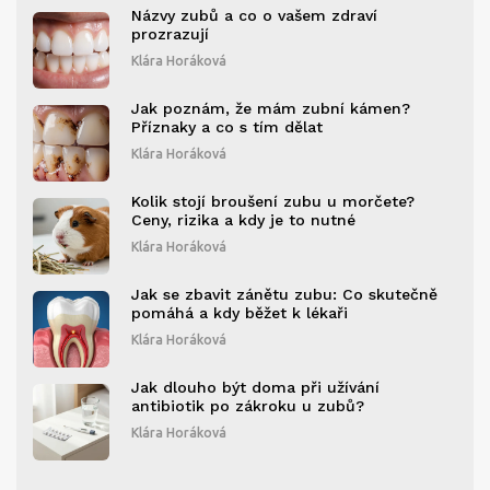
Názvy zubů a co o vašem zdraví
prozrazují
Klára Horáková
Jak poznám, že mám zubní kámen?
Příznaky a co s tím dělat
Klára Horáková
Kolik stojí broušení zubu u morčete?
Ceny, rizika a kdy je to nutné
Klára Horáková
Jak se zbavit zánětu zubu: Co skutečně
pomáhá a kdy běžet k lékaři
Klára Horáková
Jak dlouho být doma při užívání
antibiotik po zákroku u zubů?
Klára Horáková