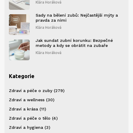
Klára Horáková
Sady na bělení zubů: Nejčastější mýty a
pravda za nimi
Klára Horáková
Jak sundat zubní korunku: Bezpečné
metody a kdy se obrátit na zubaře
Klára Horáková
Kategorie
Zdraví a péče o zuby
(279)
Zdraví a wellness
(30)
Zdraví a krása
(11)
Zdraví a péče o tělo
(4)
Zdraví a hygiena
(3)