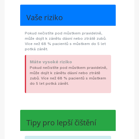
Vaše riziko
Pokud nečistíte pod můstkem pravidelně,
může dojít k zánětu dásní nebo ztrátě zubů.
Více než 68 % pacientů s můstkem do 5 let
potká zánět.
Máte vysoké riziko
Pokud nečistíte pod můstkem pravidelně,
může dojít k zánětu dásní nebo ztrátě
zubů. Více než 68 % pacientů s můstkem
do 5 let potká zánět.
Tipy pro lepší čištění