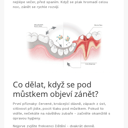
nejlépe večer, před spaním. Když se plak hromadí celou
noc, zánět se rychle rozvíjí.
Co dělat, když se pod
můstkem objeví zánět?
První příznaky: červené, krvácející dásně, zápach z úst,
citlivost při jídle, pocit tlaku pod můstkem. Pokud to
vidíte, nečekáte na návštěvu zubaře - začněte okamžitě s
úpravou hygieny.
Nejprve zvýšte frekvenci čištění - dvakrát denně.