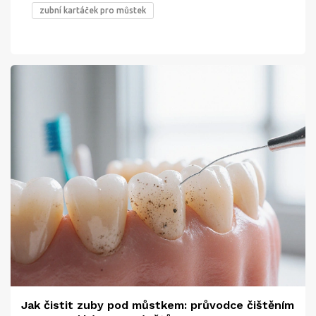
zubní kartáček pro můstek
Jak čistit zuby pod můstkem: průvodce čištěním