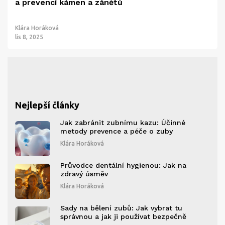
a prevencí kámen a zánětů
Klára Horáková
lis 8, 2025
Nejlepší články
Jak zabránit zubnímu kazu: Účinné
metody prevence a péče o zuby
Klára Horáková
Průvodce dentální hygienou: Jak na
zdravý úsměv
Klára Horáková
Sady na bělení zubů: Jak vybrat tu
správnou a jak ji používat bezpečně