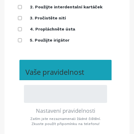
2. Použijte interdentalní kartáček
3. Pročistěte nití
4. Propláchněte ústa
5. Použijte irigátor
Vaše pravidelnost
Nastavení pravidelnosti
Zatím jste nezaznamenali žádné čištění.
Zkuste použít připomínku na telefonu!