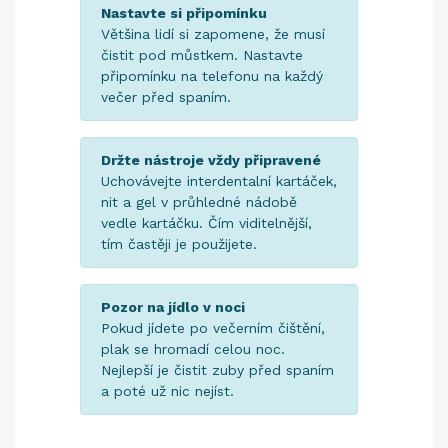
Nastavte si připomínku
Většina lidí si zapomene, že musí
čistit pod můstkem. Nastavte
připomínku na telefonu na každý
večer před spaním.
Držte nástroje vždy připravené
Uchovávejte interdentalní kartáček,
nit a gel v průhledné nádobě
vedle kartáčku. Čím viditelnější,
tím častěji je použijete.
Pozor na jídlo v noci
Pokud jídete po večerním čištění,
plak se hromadí celou noc.
Nejlepší je čistit zuby před spaním
a poté už nic nejíst.