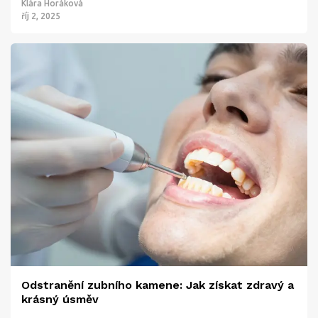
Klára Horáková
říj 2, 2025
Odstranění zubního kamene: Jak získat zdravý a
krásný úsměv