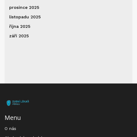
prosince 2025
listopadu 2025
října 2025
září 2025
Menu
O nás