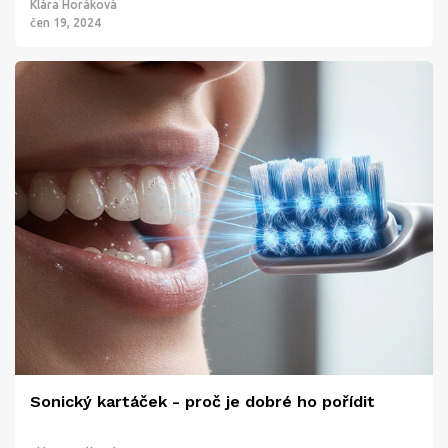
Klára Horáková
čen 19, 2024
Sonický kartáček - proč je dobré ho pořídit