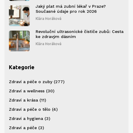
Jaký plat má zubní lékař v Praze?
Současné údaje pro rok 2026
Klára Horáková
Revoluční ultrasonické čističe zubů: Cesta
ke zdravým dásním
Klára Horáková
Kategorie
Zdraví a péče o zuby
(277)
Zdraví a wellness
(30)
Zdraví a krása
(11)
Zdraví a péče o tělo
(4)
Zdraví a hygiena
(3)
Zdraví a péče
(3)