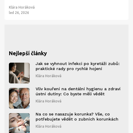
Klára Horáková
led 26, 2026
Nejlepší články
Jak se vyhnout infekci po kyretáži zubů:
praktické rady pro rychlé hojení
Klára Horáková
Vliv kouření na dentální hygienu a zdraví
ústní dutiny: Co byste měli vědět
Klára Horáková
Na co se nasazuje korunka? Vše, co
potřebujete vědět o zubních korunkách
Klára Horáková