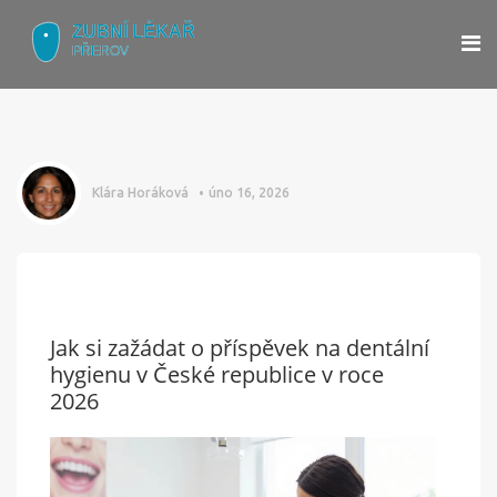
Klára Horáková
úno 16, 2026
Jak si zažádat o příspěvek na dentální
hygienu v České republice v roce
2026