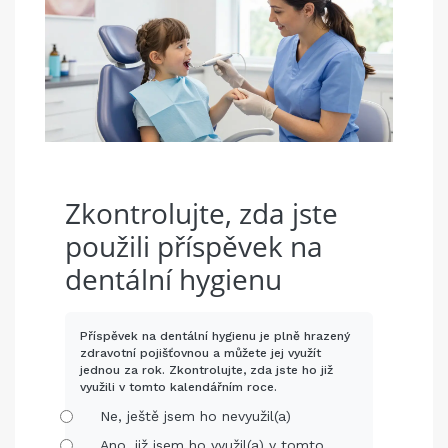
Zkontrolujte, zda jste
použili příspěvek na
dentální hygienu
Příspěvek na dentální hygienu je plně hrazený
zdravotní pojišťovnou a můžete jej využít
jednou za rok. Zkontrolujte, zda jste ho již
využili v tomto kalendářním roce.
Ne, ještě jsem ho nevyužil(a)
Ano, již jsem ho využil(a) v tomto