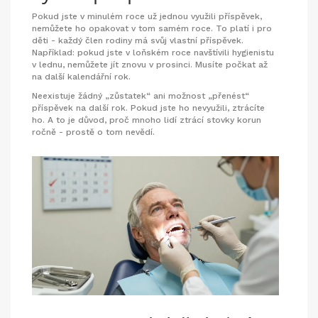
Pokud jste v minulém roce už jednou využili příspěvek,
nemůžete ho opakovat v tom samém roce. To platí i pro
děti - každý člen rodiny má svůj vlastní příspěvek.
Například: pokud jste v loňském roce navštívili hygienistu
v lednu, nemůžete jít znovu v prosinci. Musíte počkat až
na další kalendářní rok.
Neexistuje žádný „zůstatek“ ani možnost „přenést“
příspěvek na další rok. Pokud jste ho nevyužili, ztrácíte
ho. A to je důvod, proč mnoho lidí ztrácí stovky korun
ročně - prostě o tom nevědí.