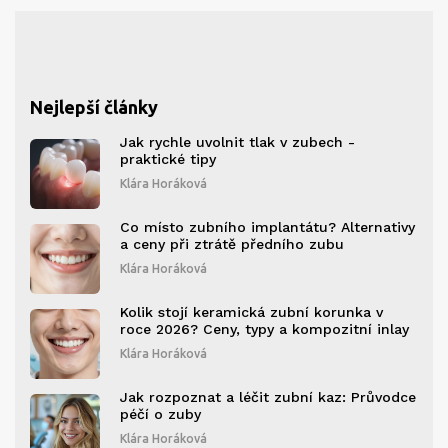
Nejlepší články
Jak rychle uvolnit tlak v zubech -
praktické tipy
Klára Horáková
Co místo zubního implantátu? Alternativy
a ceny při ztrátě předního zubu
Klára Horáková
Kolik stojí keramická zubní korunka v
roce 2026? Ceny, typy a kompozitní inlay
Klára Horáková
Jak rozpoznat a léčit zubní kaz: Průvodce
péčí o zuby
Klára Horáková