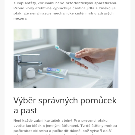
s implantáty, korunami nebo ortodontickými aparaturami.
Proud vody efektivně vyplachuje částice jídla a změkčuje
plak, ale nenahrazuje mechanické čištění nití u zdravých
mezery.
Výběr správných pomůcek
a past
Není každý zubní kartáček stejný. Pro prevenci plaku
zvolte kartáček s jemnými štětinami. Tvrdé štětiny mohou
poškrábat sklovinu a poškodit dásně, což vytvoří další