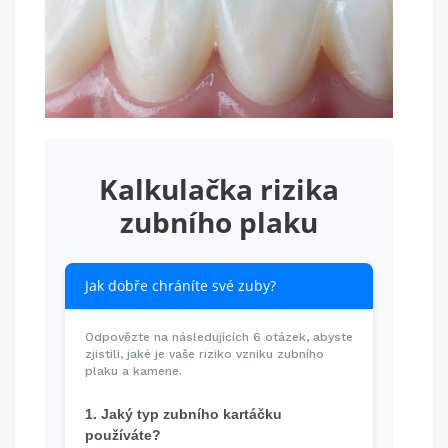
Kalkulačka rizika
zubního plaku
Jak dobře chráníte své zuby?
Odpovězte na následujících 6 otázek, abyste
zjistili, jaké je vaše riziko vzniku zubního
plaku a kamene.
1. Jaký typ zubního kartáčku
používáte?