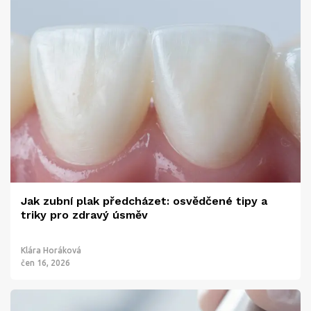
Jak zubní plak předcházet: osvědčené tipy a
triky pro zdravý úsměv
Klára Horáková
čen 16, 2026