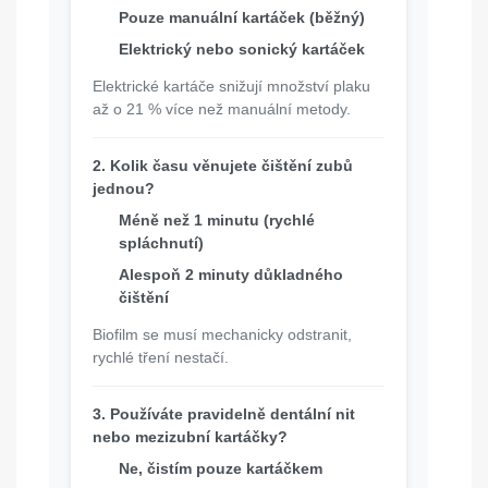
Pouze manuální kartáček (běžný)
Elektrický nebo sonický kartáček
Elektrické kartáče snižují množství plaku
až o 21 % více než manuální metody.
2. Kolik času věnujete čištění zubů
jednou?
Méně než 1 minutu (rychlé
spláchnutí)
Alespoň 2 minuty důkladného
čištění
Biofilm se musí mechanicky odstranit,
rychlé tření nestačí.
3. Používáte pravidelně dentální nit
nebo mezizubní kartáčky?
Ne, čistím pouze kartáčkem