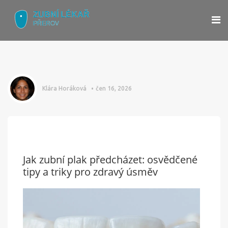
Klára Horáková
čen 16, 2026
Jak zubní plak předcházet: osvědčené
tipy a triky pro zdravý úsměv