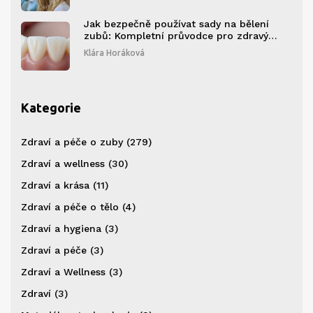
Jak bezpečně používat sady na bělení
zubů: Kompletní průvodce pro zdravý
úsměv
Klára Horáková
Kategorie
Zdraví a péče o zuby
(279)
Zdraví a wellness
(30)
Zdraví a krása
(11)
Zdraví a péče o tělo
(4)
Zdraví a hygiena
(3)
Zdraví a péče
(3)
Zdraví a Wellness
(3)
Zdraví
(3)