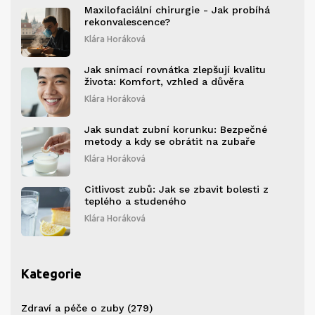
Maxilofaciální chirurgie - Jak probíhá
rekonvalescence?
Klára Horáková
Jak snímací rovnátka zlepšují kvalitu
života: Komfort, vzhled a důvěra
Klára Horáková
Jak sundat zubní korunku: Bezpečné
metody a kdy se obrátit na zubaře
Klára Horáková
Citlivost zubů: Jak se zbavit bolesti z
teplého a studeného
Klára Horáková
Kategorie
Zdraví a péče o zuby
(279)