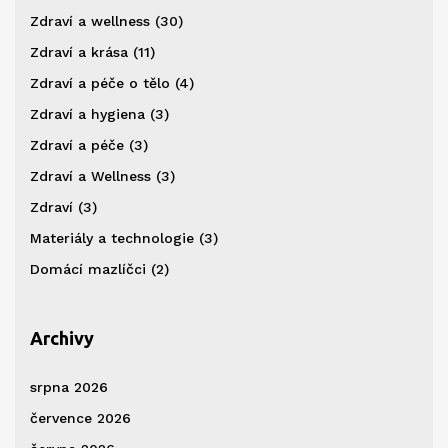
Zdraví a wellness
(30)
Zdraví a krása
(11)
Zdraví a péče o tělo
(4)
Zdraví a hygiena
(3)
Zdraví a péče
(3)
Zdraví a Wellness
(3)
Zdraví
(3)
Materiály a technologie
(3)
Domácí mazlíčci
(2)
Archivy
srpna 2026
července 2026