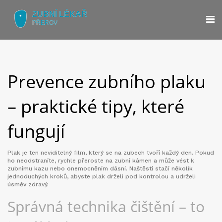
Prevence zubního plaku
– praktické tipy, které
fungují
Plak je ten neviditelný film, který se na zubech tvoří každý den. Pokud
ho neodstraníte, rychle přeroste na zubní kámen a může vést k
zubnímu kazu nebo onemocněním dásní. Naštěstí stačí několik
jednoduchých kroků, abyste plak drželi pod kontrolou a udrželi
úsměv zdravý.
Správná technika čištění – to