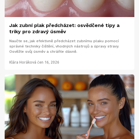
Jak zubní plak předcházet: osvědčené tipy a
triky pro zdravý úsměv
Naučte se, jak efektivně předcházet zubnímu plaku pomocí
správné techniky čištění, vhodných nástrojů a úpravy stravy.
Osvěžte svůj úsměv a chráňte dásně.
Klára Horáková
čen 16, 2026