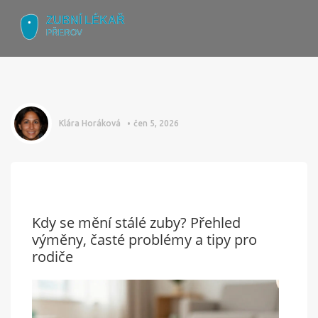
Klára Horáková
čen 5, 2026
Kdy se mění stálé zuby? Přehled
výměny, časté problémy a tipy pro
rodiče