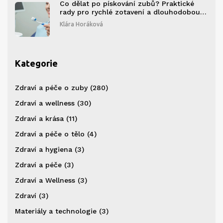
Co dělat po pískování zubů? Praktické
rady pro rychlé zotavení a dlouhodobou
péči
Klára Horáková
Kategorie
Zdraví a péče o zuby
(280)
Zdraví a wellness
(30)
Zdraví a krása
(11)
Zdraví a péče o tělo
(4)
Zdraví a hygiena
(3)
Zdraví a péče
(3)
Zdraví a Wellness
(3)
Zdraví
(3)
Materiály a technologie
(3)