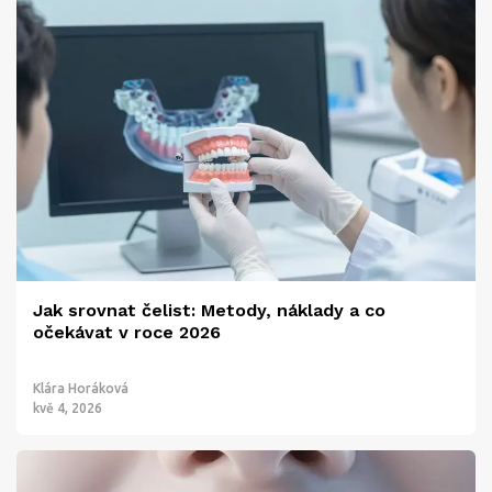
Jak srovnat čelist: Metody, náklady a co
očekávat v roce 2026
Klára Horáková
kvě 4, 2026