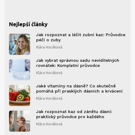
Nejlepší články
Jak rozpoznat a léčit zubní kaz: Průvodce
péčí o zuby
Klára Horáková
Jak vybrat správnou sadu neviditelných
rovnátek: Kompletní průvodce
Klára Horáková
Jaké vitamíny na dásně? Co skutečně
pomáhá při prasklých dásních a krvácení
Klára Horáková
Jak rozpoznat kaz od zánětu dásní:
praktický průvodce pro každého
Klára Horáková