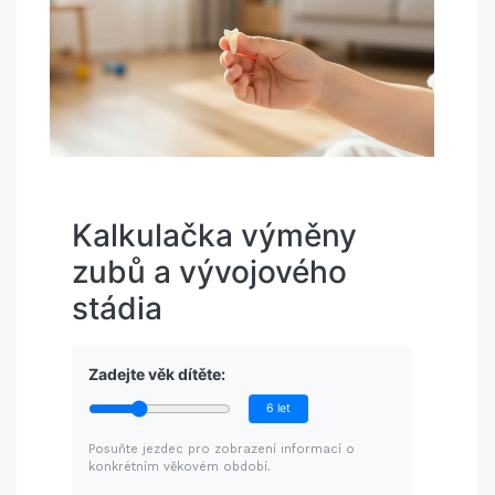
Kalkulačka výměny
zubů a vývojového
stádia
Zadejte věk dítěte:
6 let
Posuňte jezdec pro zobrazení informací o
konkrétním věkovém období.