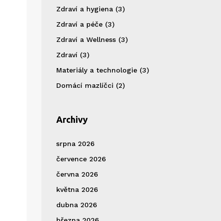
Zdraví a hygiena
(3)
Zdraví a péče
(3)
Zdraví a Wellness
(3)
Zdraví
(3)
Materiály a technologie
(3)
Domácí mazlíčci
(2)
Archivy
srpna 2026
července 2026
června 2026
května 2026
dubna 2026
března 2026