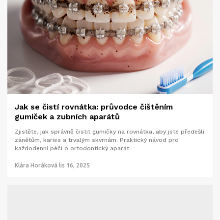
Jak se čistí rovnátka: průvodce čištěním
gumiček a zubních aparátů
Zjistěte, jak správně čistit gumičky na rovnátka, aby jste předešli
zánětům, karies a trvalým skvrnám. Praktický návod pro
každodenní péči o ortodontický aparát.
Klára Horáková
lis 16, 2025