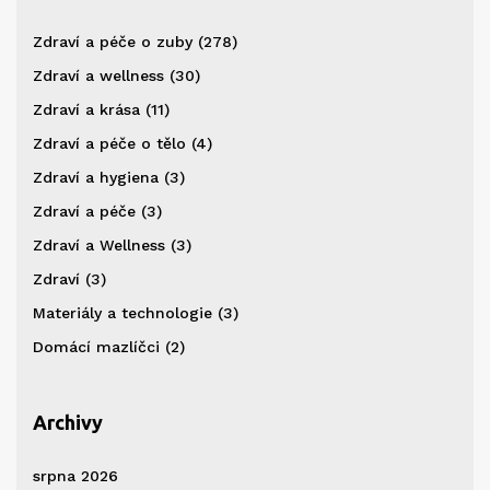
Zdraví a péče o zuby
(278)
Zdraví a wellness
(30)
Zdraví a krása
(11)
Zdraví a péče o tělo
(4)
Zdraví a hygiena
(3)
Zdraví a péče
(3)
Zdraví a Wellness
(3)
Zdraví
(3)
Materiály a technologie
(3)
Domácí mazlíčci
(2)
Archivy
srpna 2026