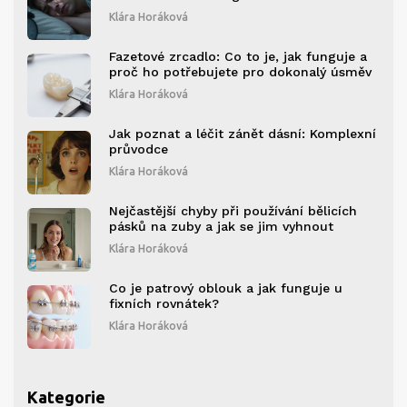
Klára Horáková
Fazetové zrcadlo: Co to je, jak funguje a
proč ho potřebujete pro dokonalý úsměv
Klára Horáková
Jak poznat a léčit zánět dásní: Komplexní
průvodce
Klára Horáková
Nejčastější chyby při používání bělicích
pásků na zuby a jak se jim vyhnout
Klára Horáková
Co je patrový oblouk a jak funguje u
fixních rovnátek?
Klára Horáková
Kategorie