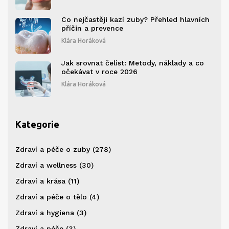
Co nejčastěji kazí zuby? Přehled hlavních
příčin a prevence
Klára Horáková
Jak srovnat čelist: Metody, náklady a co
očekávat v roce 2026
Klára Horáková
Kategorie
Zdraví a péče o zuby
(278)
Zdraví a wellness
(30)
Zdraví a krása
(11)
Zdraví a péče o tělo
(4)
Zdraví a hygiena
(3)
Zdraví a péče
(3)