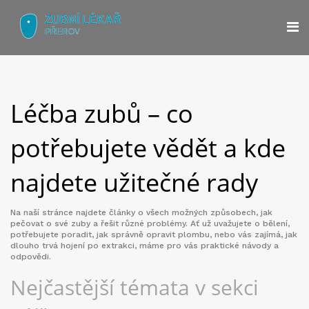
Léčba zubů – co
potřebujete vědět a kde
najdete užitečné rady
Na naší stránce najdete články o všech možných způsobech, jak
pečovat o své zuby a řešit různé problémy. Ať už uvažujete o bělení,
potřebujete poradit, jak správně opravit plombu, nebo vás zajímá, jak
dlouho trvá hojení po extrakci, máme pro vás praktické návody a
odpovědi.
Nejčastější témata v sekci