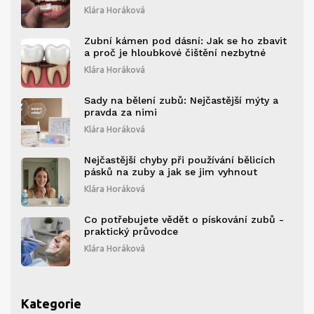
Klára Horáková
Zubní kámen pod dásní: Jak se ho zbavit
a proč je hloubkové čištění nezbytné
Klára Horáková
Sady na bělení zubů: Nejčastější mýty a
pravda za nimi
Klára Horáková
Nejčastější chyby při používání bělicích
pásků na zuby a jak se jim vyhnout
Klára Horáková
Co potřebujete vědět o pískování zubů -
praktický průvodce
Klára Horáková
Kategorie