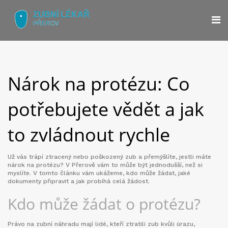
Nárok na protézu: Co
potřebujete vědět a jak
to zvládnout rychle
Už vás trápí ztracený nebo poškozený zub a přemýšlíte, jestli máte
nárok na protézu? V Přerově vám to může být jednodušší, než si
myslíte. V tomto článku vám ukážeme, kdo může žádat, jaké
dokumenty připravit a jak probíhá celá žádost.
Kdo může žádat o protézu?
Právo na zubní náhradu mají lidé, kteří ztratili zub kvůli úrazu,