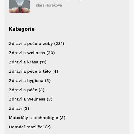
Klára Horáková
Kategorie
Zdraví a péče o zuby
(281)
Zdraví a wellness
(30)
Zdraví a krása
(11)
Zdraví a péče o tělo
(4)
Zdraví a hygiena
(3)
Zdraví a péče
(3)
Zdraví a Wellness
(3)
Zdraví
(3)
Materiály a technologie
(3)
Domácí mazlíčci
(2)