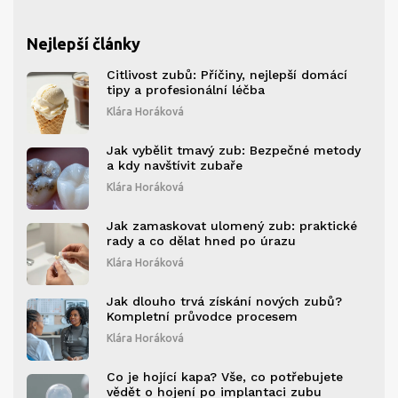
Nejlepší články
Citlivost zubů: Příčiny, nejlepší domácí
tipy a profesionální léčba
Klára Horáková
Jak vybělit tmavý zub: Bezpečné metody
a kdy navštívit zubaře
Klára Horáková
Jak zamaskovat ulomený zub: praktické
rady a co dělat hned po úrazu
Klára Horáková
Jak dlouho trvá získání nových zubů?
Kompletní průvodce procesem
Klára Horáková
Co je hojící kapa? Vše, co potřebujete
vědět o hojení po implantaci zubu