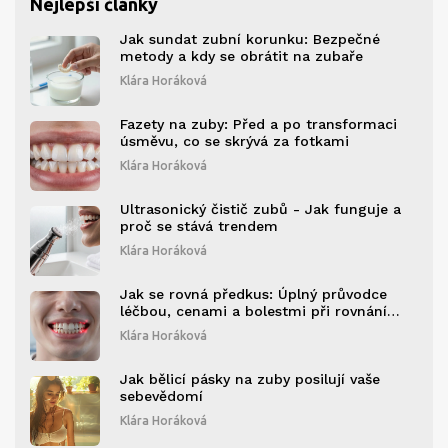
Nejlepší články
Jak sundat zubní korunku: Bezpečné
metody a kdy se obrátit na zubaře
Klára Horáková
Fazety na zuby: Před a po transformaci
úsměvu, co se skrývá za fotkami
Klára Horáková
Ultrasonický čistič zubů - Jak funguje a
proč se stává trendem
Klára Horáková
Jak se rovná předkus: Úplný průvodce
léčbou, cenami a bolestmi při rovnání
zubů
Klára Horáková
Jak bělicí pásky na zuby posilují vaše
sebevědomí
Klára Horáková