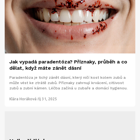
Jak vypadá paradentóza? Příznaky, průběh a co
dělat, když máte zánět dásní
Paradentóza je tichý zánět dásní, který ničí kost kolem zubů a
může vést ke ztrátě zubů. Příznaky zahrnují krvácení, citlivost
zubů a zubní kámen. Léčba začíná u zubaře a domácí hygienou.
Klára Horáková
říj 31, 2025