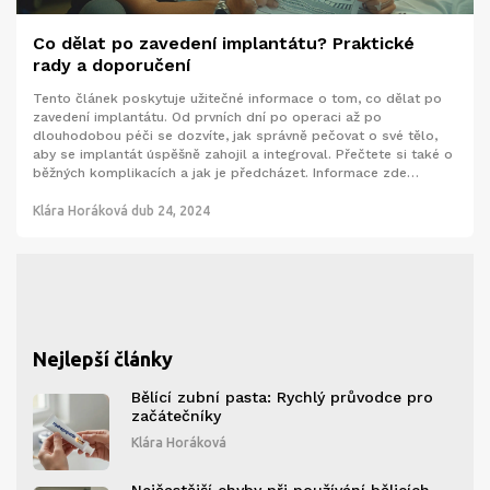
Co dělat po zavedení implantátu? Praktické
rady a doporučení
Tento článek poskytuje užitečné informace o tom, co dělat po
zavedení implantátu. Od prvních dní po operaci až po
dlouhodobou péči se dozvíte, jak správně pečovat o své tělo,
aby se implantát úspěšně zahojil a integroval. Přečtete si také o
běžných komplikacích a jak je předcházet. Informace zde
uvedené vám pomohou zotavit se rychleji a efektivněji.
Klára Horáková
dub 24, 2024
Nejlepší články
Bělící zubní pasta: Rychlý průvodce pro
začátečníky
Klára Horáková