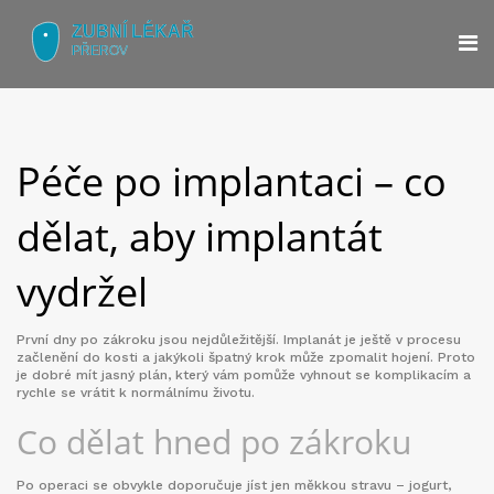
Péče po implantaci – co
dělat, aby implantát
vydržel
První dny po zákroku jsou nejdůležitější. Implanát je ještě v procesu
začlenění do kosti a jakýkoli špatný krok může zpomalit hojení. Proto
je dobré mít jasný plán, který vám pomůže vyhnout se komplikacím a
rychle se vrátit k normálnímu životu.
Co dělat hned po zákroku
Po operaci se obvykle doporučuje jíst jen měkkou stravu – jogurt,