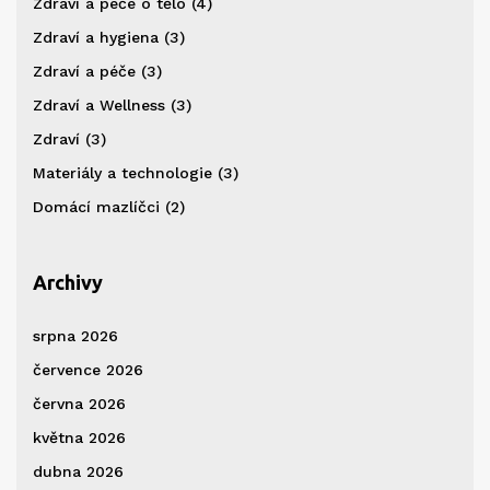
Zdraví a péče o tělo
(4)
Zdraví a hygiena
(3)
Zdraví a péče
(3)
Zdraví a Wellness
(3)
Zdraví
(3)
Materiály a technologie
(3)
Domácí mazlíčci
(2)
Archivy
srpna 2026
července 2026
června 2026
května 2026
dubna 2026