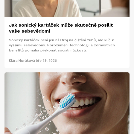
Jak sonický kartáček může skutečně posílit
vaše sebevědomí
Sonický kartáček není jen nástroj na čištění zubů, ale klíč k
vyššímu sebevědomí. Porozumění technologií a zdravotních
benefitů pomáhá překonat sociální úzkosti.
Klára Horáková
bře 29, 2026