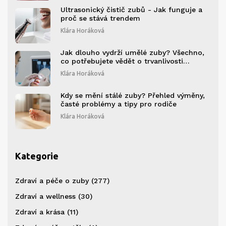
Ultrasonický čistič zubů - Jak funguje a
proč se stává trendem
Klára Horáková
Jak dlouho vydrží umělé zuby? Všechno,
co potřebujete vědět o trvanlivosti
zubních náhrad
Klára Horáková
Kdy se mění stálé zuby? Přehled výměny,
časté problémy a tipy pro rodiče
Klára Horáková
Kategorie
Zdraví a péče o zuby
(277)
Zdraví a wellness
(30)
Zdraví a krása
(11)