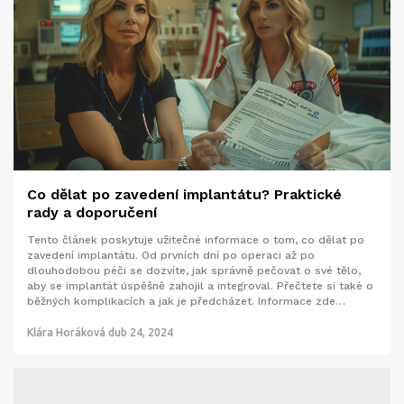
Co dělat po zavedení implantátu? Praktické
rady a doporučení
Tento článek poskytuje užitečné informace o tom, co dělat po
zavedení implantátu. Od prvních dní po operaci až po
dlouhodobou péči se dozvíte, jak správně pečovat o své tělo,
aby se implantát úspěšně zahojil a integroval. Přečtete si také o
běžných komplikacích a jak je předcházet. Informace zde
uvedené vám pomohou zotavit se rychleji a efektivněji.
Klára Horáková
dub 24, 2024