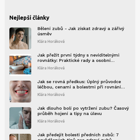
Nejlepší články
Bělení zubů - Jak získat zdravý a zářivý
úsměv
Klára Horáková
Jak přežít první týdny s neviditelnými
rovnátky: Praktické rady a osobní
zkušenosti
Klára Horáková
Jak se rovná předkus: Úplný průvodce
léčbou, cenami a bolestmi při rovnání
zubů
Klára Horáková
Jak dlouho bolí po vytržení zubu? Časový
průběh hojení a tipy na úlevu
Klára Horáková
Jak předejít bolesti předních zubů: 7