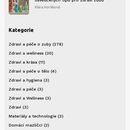
osvědčených tipů pro zdraví zubů
Klára Horáková
Kategorie
Zdraví a péče o zuby
(278)
Zdraví a wellness
(30)
Zdraví a krása
(11)
Zdraví a péče o tělo
(4)
Zdraví a hygiena
(3)
Zdraví a péče
(3)
Zdraví a Wellness
(3)
Zdraví
(3)
Materiály a technologie
(3)
Domácí mazlíčci
(2)