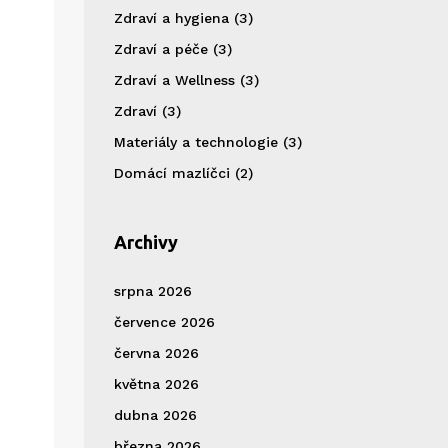
Zdraví a hygiena
(3)
Zdraví a péče
(3)
Zdraví a Wellness
(3)
Zdraví
(3)
Materiály a technologie
(3)
Domácí mazlíčci
(2)
Archivy
srpna 2026
července 2026
června 2026
května 2026
dubna 2026
března 2026