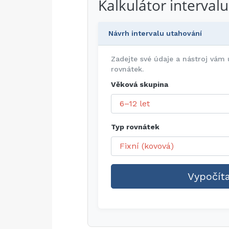
Kalkulátor interval
Návrh intervalu utahování
Zadejte své údaje a nástroj vám
rovnátek.
Věková skupina
Typ rovnátek
Vypočíta