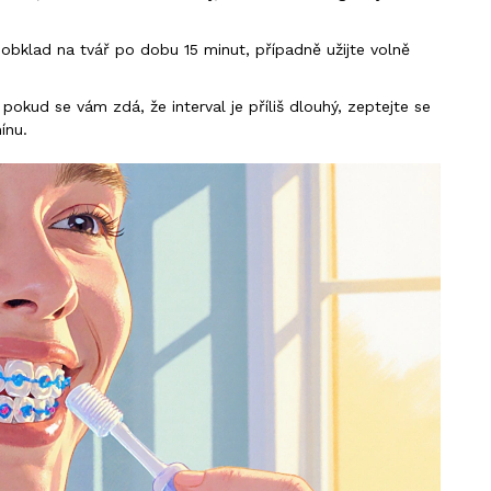
 obklad na tvář po dobu 15 minut, případně užijte volně
okud se vám zdá, že interval je příliš dlouhý, zeptejte se
ínu.