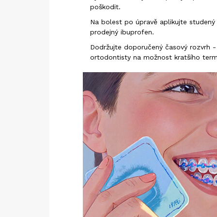
poškodit.
Na bolest po úpravě aplikujte studený
prodejný ibuprofen.
Dodržujte doporučený časový rozvrh - p
ortodontisty na možnost kratšího term