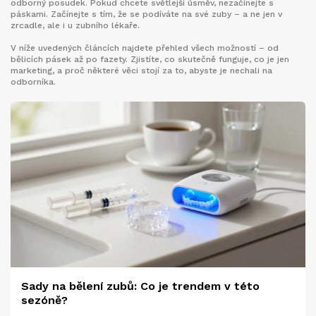
odborný posudek. Pokud chcete světlejší úsměv, nezačínejte s
páskami. Začínejte s tím, že se podíváte na své zuby – a ne jen v
zrcadle, ale i u zubního lékaře.
V níže uvedených článcích najdete přehled všech možností – od
bělicích pásek až po fazety. Zjistíte, co skutečně funguje, co je jen
marketing, a proč některé věci stojí za to, abyste je nechali na
odborníka.
Sady na bělení zubů: Co je trendem v této
sezóně?