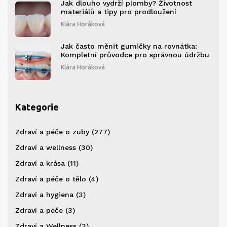
Jak dlouho vydrží plomby? Životnost
materiálů a tipy pro prodloužení
Klára Horáková
Jak často měnit gumičky na rovnátka:
Kompletní průvodce pro správnou údržbu
Klára Horáková
Kategorie
Zdraví a péče o zuby
(277)
Zdraví a wellness
(30)
Zdraví a krása
(11)
Zdraví a péče o tělo
(4)
Zdraví a hygiena
(3)
Zdraví a péče
(3)
Zdraví a Wellness
(3)