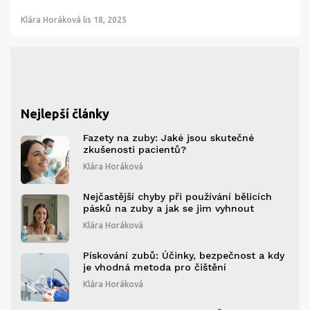
Klára Horáková
lis 18, 2025
Nejlepší články
Fazety na zuby: Jaké jsou skutečné
zkušenosti pacientů?
Klára Horáková
Nejčastější chyby při používání bělicích
pásků na zuby a jak se jim vyhnout
Klára Horáková
Pískování zubů: Účinky, bezpečnost a kdy
je vhodná metoda pro čištění
Klára Horáková