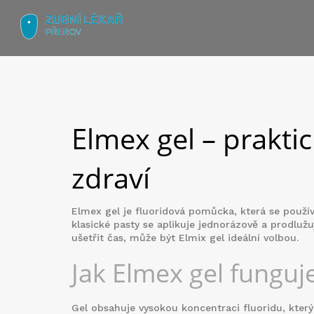
Elmex gel – prakti
zdraví
Elmex gel je fluoridová pomůcka, která se používá
klasické pasty se aplikuje jednorázově a prodlu
ušetřit čas, může být Elmix gel ideální volbou.
Jak Elmex gel funguj
Gel obsahuje vysokou koncentraci fluoridu, kter