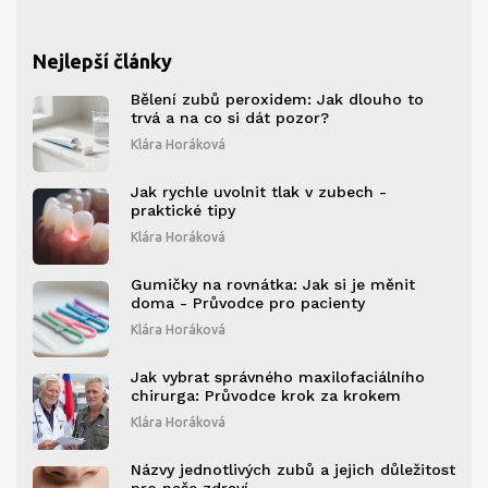
Nejlepší články
Bělení zubů peroxidem: Jak dlouho to
trvá a na co si dát pozor?
Klára Horáková
Jak rychle uvolnit tlak v zubech -
praktické tipy
Klára Horáková
Gumičky na rovnátka: Jak si je měnit
doma - Průvodce pro pacienty
Klára Horáková
Jak vybrat správného maxilofaciálního
chirurga: Průvodce krok za krokem
Klára Horáková
Názvy jednotlivých zubů a jejich důležitost