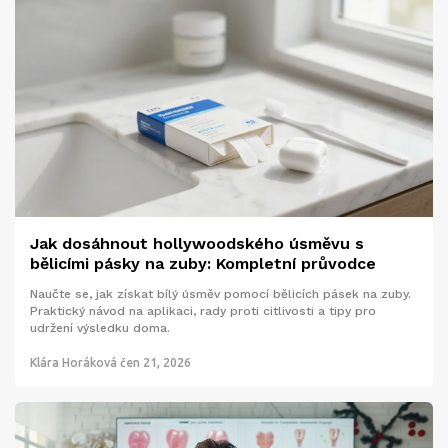
Jak dosáhnout hollywoodského úsměvu s
bělicími pásky na zuby: Kompletní průvodce
Naučte se, jak získat bílý úsměv pomocí bělicích pásek na zuby.
Praktický návod na aplikaci, rady proti citlivosti a tipy pro
udržení výsledku doma.
Klára Horáková
čen 21, 2026