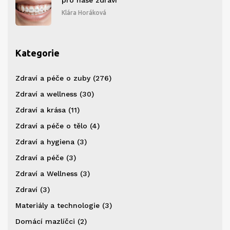
pro naše zdraví
Klára Horáková
Kategorie
Zdraví a péče o zuby
(276)
Zdraví a wellness
(30)
Zdraví a krása
(11)
Zdraví a péče o tělo
(4)
Zdraví a hygiena
(3)
Zdraví a péče
(3)
Zdraví a Wellness
(3)
Zdraví
(3)
Materiály a technologie
(3)
Domácí mazlíčci
(2)