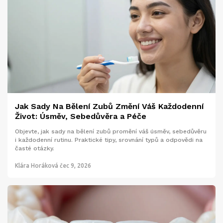
Jak Sady Na Bělení Zubů Změní Váš Každodenní
Život: Úsměv, Sebedůvěra a Péče
Objevte, jak sady na bělení zubů promění váš úsměv, sebedůvěru
i každodenní rutinu. Praktické tipy, srovnání typů a odpovědi na
časté otázky.
Klára Horáková
čec 9, 2026