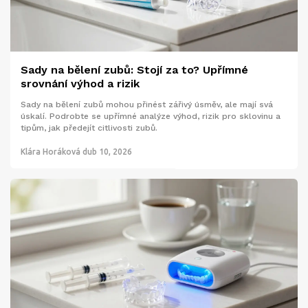
Sady na bělení zubů: Stojí za to? Upřímné
srovnání výhod a rizik
Sady na bělení zubů mohou přinést zářivý úsměv, ale mají svá
úskalí. Podrobte se upřímné analýze výhod, rizik pro sklovinu a
tipům, jak předejít citlivosti zubů.
Klára Horáková
dub 10, 2026