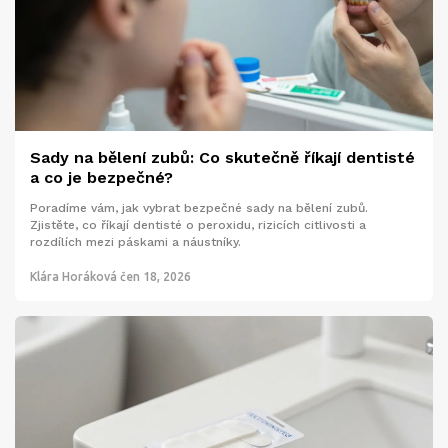
Sady na bělení zubů: Co skutečně říkají dentisté
a co je bezpečné?
Poradíme vám, jak vybrat bezpečné sady na bělení zubů.
Zjistěte, co říkají dentisté o peroxidu, rizicích citlivosti a
rozdílích mezi páskami a náustníky.
Klára Horáková
čen 18, 2026