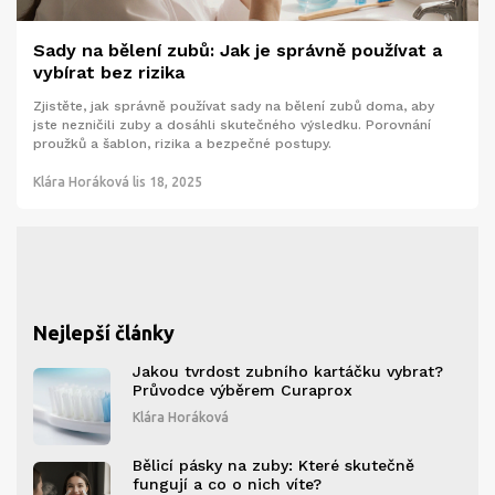
Sady na bělení zubů: Jak je správně používat a
vybírat bez rizika
Zjistěte, jak správně používat sady na bělení zubů doma, aby
jste nezničili zuby a dosáhli skutečného výsledku. Porovnání
proužků a šablon, rizika a bezpečné postupy.
Klára Horáková
lis 18, 2025
Nejlepší články
Jakou tvrdost zubního kartáčku vybrat?
Průvodce výběrem Curaprox
Klára Horáková
Bělicí pásky na zuby: Které skutečně
fungují a co o nich víte?