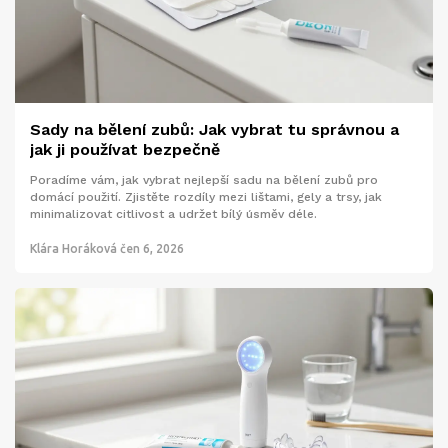
Sady na bělení zubů: Jak vybrat tu správnou a
jak ji používat bezpečně
Poradíme vám, jak vybrat nejlepší sadu na bělení zubů pro
domácí použití. Zjistěte rozdíly mezi lištami, gely a trsy, jak
minimalizovat citlivost a udržet bílý úsměv déle.
Klára Horáková
čen 6, 2026