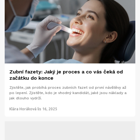
Zubní fazety: Jaký je proces a co vás čeká od
začátku do konce
Zjistěte, jak probíhá proces zubních fazet od první návštěvy až
po lepení. Zjistěte, kdo je vhodný kandidát, jaké jsou náklady a
jak dlouho vydrží.
Klára Horáková
lis 16, 2025