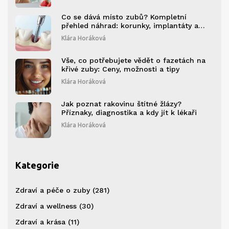
Co se dává místo zubů? Kompletní
přehled náhrad: korunky, implantáty a
fazety
Klára Horáková
Vše, co potřebujete vědět o fazetách na
křivé zuby: Ceny, možnosti a tipy
Klára Horáková
Jak poznat rakovinu štítné žlázy?
Příznaky, diagnostika a kdy jít k lékaři
Klára Horáková
Kategorie
Zdraví a péče o zuby
(281)
Zdraví a wellness
(30)
Zdraví a krása
(11)