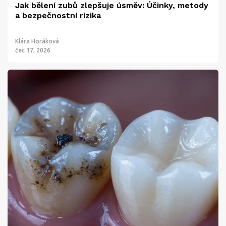
Jak bělení zubů zlepšuje úsměv: Účinky, metody
a bezpečnostní rizika
Klára Horáková
čec 17, 2026