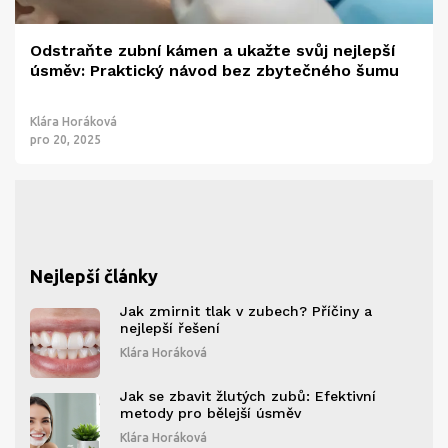
Odstraňte zubní kámen a ukažte svůj nejlepší
úsměv: Praktický návod bez zbytečného šumu
Klára Horáková
pro 20, 2025
Nejlepší články
Jak zmirnit tlak v zubech? Příčiny a
nejlepší řešení
Klára Horáková
Jak se zbavit žlutých zubů: Efektivní
metody pro bělejší úsměv
Klára Horáková