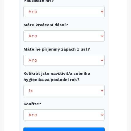
Používáte nit?
Máte krvácení dásní?
Máte ne příjemný zápach z úst?
Kolikrát jste navštívil/a zubního
hygienika za poslední rok?
Kouříte?