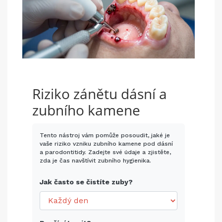
Riziko zánětu dásní a
zubního kamene
Tento nástroj vám pomůže posoudit, jaké je
vaše riziko vzniku zubního kamene pod dásní
a parodontitidy. Zadejte své údaje a zjistěte,
zda je čas navštívit zubního hygienika.
Jak často se čistíte zuby?