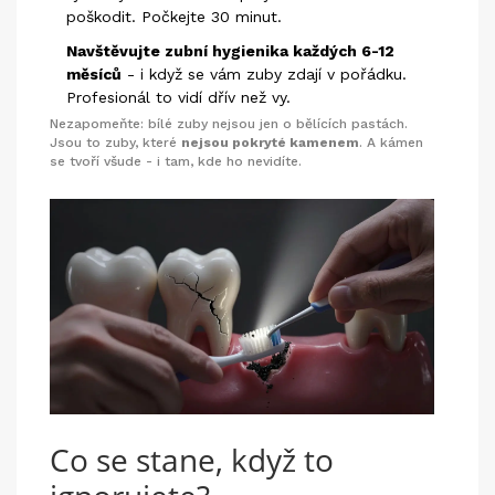
poškodit. Počkejte 30 minut.
Navštěvujte zubní hygienika každých 6-12
měsíců
- i když se vám zuby zdají v pořádku.
Profesionál to vidí dřív než vy.
Nezapomeňte: bílé zuby nejsou jen o bělících pastách.
Jsou to zuby, které
nejsou pokryté kamenem
. A kámen
se tvoří všude - i tam, kde ho nevidíte.
Co se stane, když to