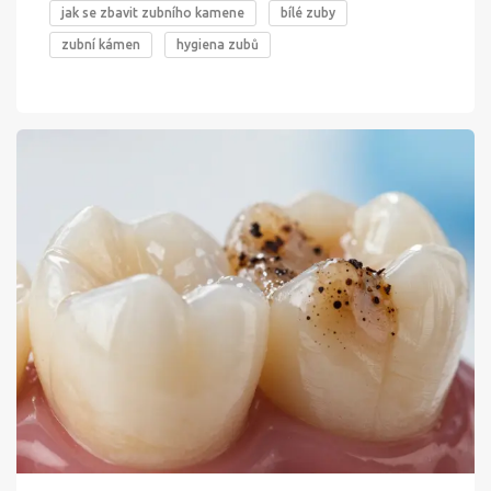
jak se zbavit zubního kamene
bílé zuby
zubní kámen
hygiena zubů