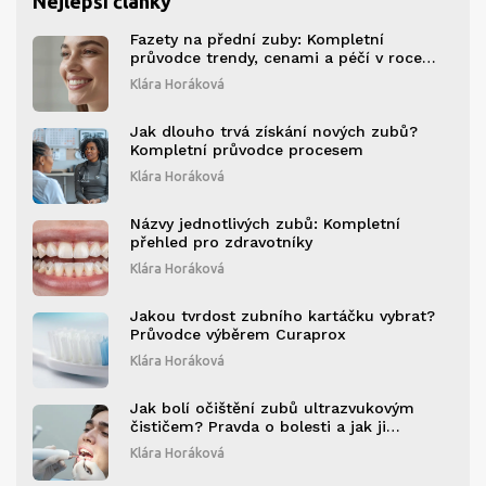
Nejlepší články
Fazety na přední zuby: Kompletní
průvodce trendy, cenami a péčí v roce
2026
Klára Horáková
Jak dlouho trvá získání nových zubů?
Kompletní průvodce procesem
Klára Horáková
Názvy jednotlivých zubů: Kompletní
přehled pro zdravotníky
Klára Horáková
Jakou tvrdost zubního kartáčku vybrat?
Průvodce výběrem Curaprox
Klára Horáková
Jak bolí očištění zubů ultrazvukovým
čističem? Pravda o bolesti a jak ji
minimalizovat
Klára Horáková