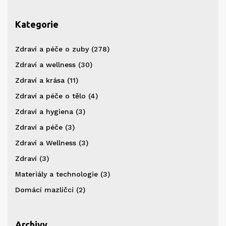
Kategorie
Zdraví a péče o zuby
(278)
Zdraví a wellness
(30)
Zdraví a krása
(11)
Zdraví a péče o tělo
(4)
Zdraví a hygiena
(3)
Zdraví a péče
(3)
Zdraví a Wellness
(3)
Zdraví
(3)
Materiály a technologie
(3)
Domácí mazlíčci
(2)
Archivy