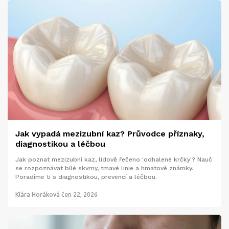
Jak vypadá mezizubní kaz? Průvodce příznaky,
diagnostikou a léčbou
Jak poznat mezizubní kaz, lidově řečeno 'odhalené krčky'? Nauč
se rozpoznávat bílé skvrny, tmavé linie a hmatové známky.
Poradíme ti s diagnostikou, prevencí a léčbou.
Klára Horáková
čen 22, 2026