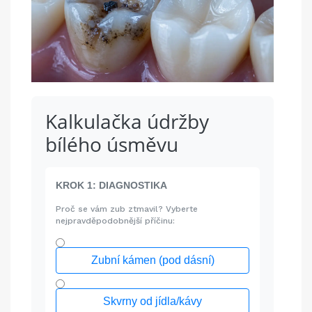
Kalkulačka údržby
bílého úsměvu
KROK 1: DIAGNOSTIKA
Proč se vám zub ztmavil? Vyberte
nejpravděpodobnější příčinu:
Zubní kámen (pod dásní)
Skvrny od jídla/kávy