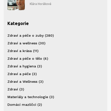
Klára Horáková
Kategorie
Zdraví a péče o zuby
(280)
Zdraví a wellness
(30)
Zdraví a krása
(11)
Zdraví a péče o tělo
(4)
Zdraví a hygiena
(3)
Zdraví a péče
(3)
Zdraví a Wellness
(3)
Zdraví
(3)
Materiály a technologie
(3)
Domácí mazlíčci
(2)