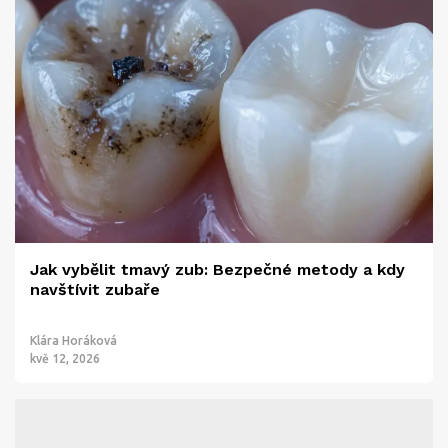
Jak vybělit tmavý zub: Bezpečné metody a kdy
navštívit zubaře
Klára Horáková
kvě 12, 2026