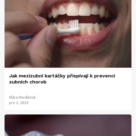
Jak mezizubní kartáčky přispívají k prevenci
zubních chorob
Klára Horáková
pro 2, 2025