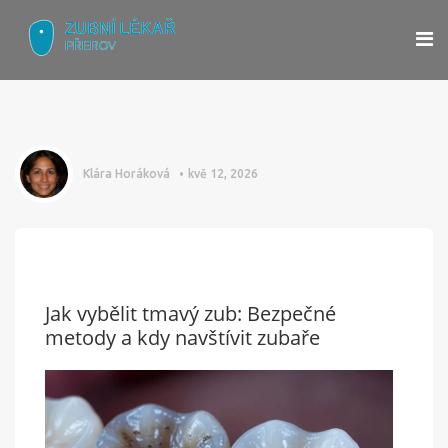
Klára Horáková
kvě 12, 2026
Jak vybělit tmavý zub: Bezpečné
metody a kdy navštívit zubaře