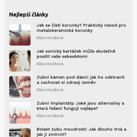
Nejlepší články
Jak se čistí korunky? Praktický návod pro
metalokeramické korunky
Klára Horáková
Jak sonický kartáček může skutečně
posílit vaše sebevědomí
Klára Horáková
Zubní kámen pod dásní: jak ho odstranit
a zachovat si zdravý úsměv
Klára Horáková
Zubní implantáty: Jaké jsou alternativy a
která řešení fungují nejlépe?
Klára Horáková
Bolest zubu moudrosti: Jak dlouho trvá a
jak ji zmírnit?